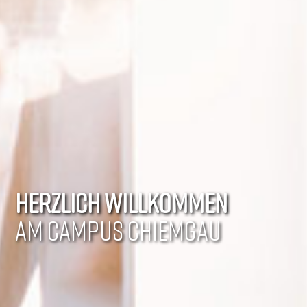
HERZLICH WILLKOMMEN
AM CAMPUS CHIEMGAU