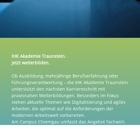
IHK Akademie Traunstein.
Jetzt weiterbilden.
Ob Ausbildung, mehrjährige Berufserfahrung oder
Führungsverantwortung – die IHK Akademie Traunstein
unterstützt den nächsten Karriereschritt mit
praxisnahen Weiterbildungen. Besonders im Fokus
stehen aktuelle Themen wie Digitalisierung und agiles
Arbeiten, die optimal auf die Anforderungen der
modernen Arbeitswelt vorbereiten.
Am Campus Chiemgau umfasst das Angebot Fachwirt-
und Meisterkurse, Betriebswirte sowie ein breites
Spektrum an Seminaren und Zertifikatslehrgängen