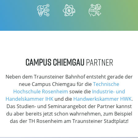
CAMPUS CHIEMGAU
PARTNER
Neben dem Traunsteiner Bahnhof entsteht gerade der
neue Campus Chiemgau für die
Technische
Hochschule Rosenheim
sowie die
Industrie- und
Handelskammer IHK
und die
Handwerkskammer HWK
.
Das Studien- und Seminarangebot der Partner kannst
du aber bereits jetzt schon wahrnehmen, zum Beispiel
das der TH Rosenheim am Traunsteiner Stadtplatz!