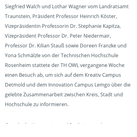
Siegfried Walch und Lothar Wagner vom Landratsamt
Traunstein, Präsident Professor Heinrich Köster,
Vizepräsidentin Professorin Dr. Stephanie Kapitza,
Vizepräsident Professor Dr. Peter Niedermair,
Professor Dr. Kilian Stauß sowie Doreen Franzke und
Yona Schmälzle von der Technischen Hochschule
Rosenheim stattete der TH OWL vergangene Woche
einen Besuch ab, um sich auf dem Kreativ Campus
Detmold und dem Innovation Campus Lemgo über die
gelebte Zusammenarbeit zwischen Kreis, Stadt und
Hochschule zu informieren.
Gerade die Konzeption und Realisierung der
Mediengebäude war für die Rosenheimer interessant,