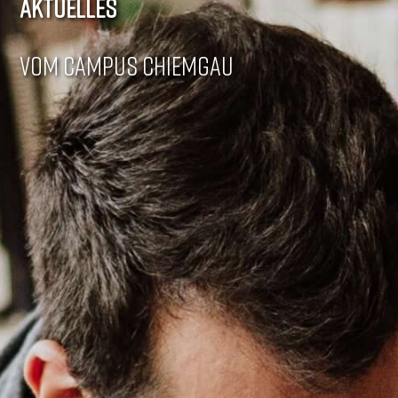
AKTUELLES
VOM CAMPUS CHIEMGAU