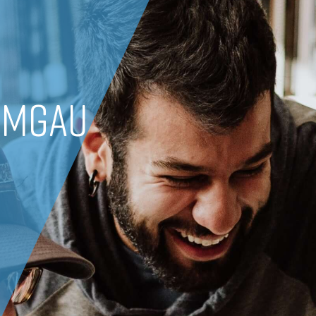
EMGAU