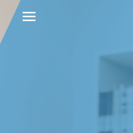
Direkt
zum
Inhalt