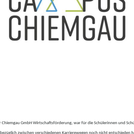
 der Chiemgau GmbH Wirtschaftsförderung, war für die Schülerinnen und Sch
diesbezüglich zwischen verschiedenen Karrierewegen noch nicht entschieden 