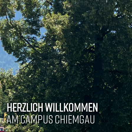
HERZLICH WILLKOMMEN
AM CAMPUS CHIEMGAU