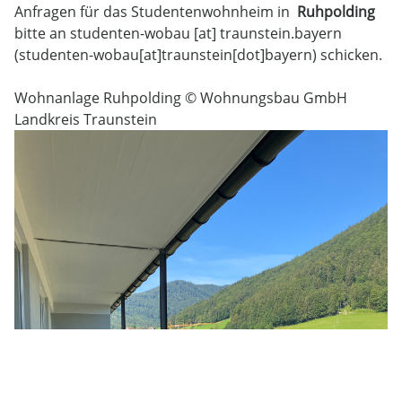
Anfragen für das Studentenwohnheim in
Ruhpolding
bitte an
studenten-wobau
[at]
traunstein.bayern
(studenten-wobau[at]traunstein[dot]bayern)
schicken.
Wohnanlage Ruhpolding © Wohnungsbau GmbH
Landkreis Traunstein