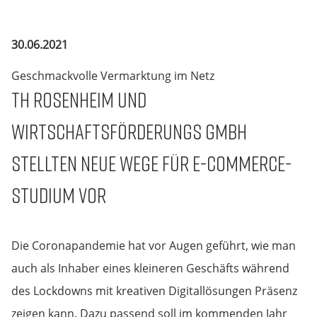
30.06.2021
Geschmackvolle Vermarktung im Netz
TH ROSENHEIM UND
WIRTSCHAFTSFÖRDERUNGS GMBH
STELLTEN NEUE WEGE FÜR E-COMMERCE-
STUDIUM VOR
Die Coronapandemie hat vor Augen geführt, wie man
auch als Inhaber eines kleineren Geschäfts während
des Lockdowns mit kreativen Digitallösungen Präsenz
zeigen kann. Dazu passend soll im kommenden Jahr