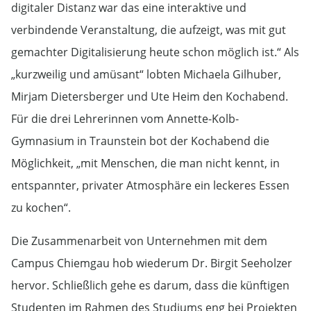
digitaler Distanz war das eine interaktive und
verbindende Veranstaltung, die aufzeigt, was mit gut
gemachter Digitalisierung heute schon möglich ist.“ Als
„kurzweilig und amüsant“ lobten Michaela Gilhuber,
Mirjam Dietersberger und Ute Heim den Kochabend.
Für die drei Lehrerinnen vom Annette-Kolb-
Gymnasium in Traunstein bot der Kochabend die
Möglichkeit, „mit Menschen, die man nicht kennt, in
entspannter, privater Atmosphäre ein leckeres Essen
zu kochen“.
Die Zusammenarbeit von Unternehmen mit dem
Campus Chiemgau hob wiederum Dr. Birgit Seeholzer
hervor. Schließlich gehe es darum, dass die künftigen
Studenten im Rahmen des Studiums eng bei Projekten