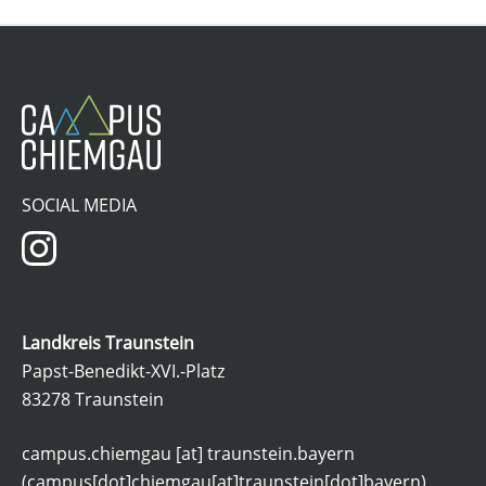
SOCIAL MEDIA
Landkreis Traunstein
Papst-Benedikt-XVI.-Platz
83278 Traunstein
campus.chiemgau
[at]
traunstein.bayern
(campus[dot]chiemgau[at]traunstein[dot]bayern)