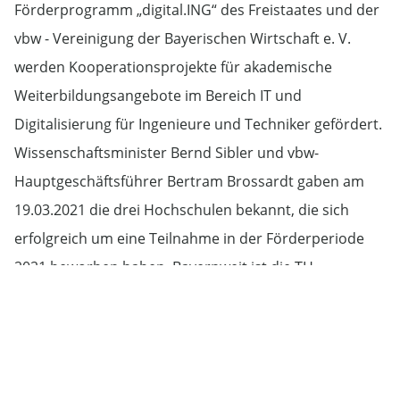
Förderprogramm „digital.ING“ des Freistaates und der
vbw - Vereinigung der Bayerischen Wirtschaft e. V.
werden Kooperationsprojekte für akademische
Weiterbildungsangebote im Bereich IT und
Digitalisierung für Ingenieure und Techniker gefördert.
Wissenschaftsminister Bernd Sibler und vbw-
Hauptgeschäftsführer Bertram Brossardt gaben am
19.03.2021 die drei Hochschulen bekannt, die sich
erfolgreich um eine Teilnahme in der Förderperiode
2021 beworben haben. Bayernweit ist die TH
Rosenheim damit eine von drei geförderten
Hochschulen, von insgesamt 14 eingereichten
Bewerbungen. Für das Kooperationsprojekt
„digital.ING“ stellen das Bayerische