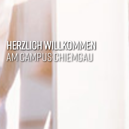
HERZLICH WILLKOMMEN
AM CAMPUS CHIEMGAU