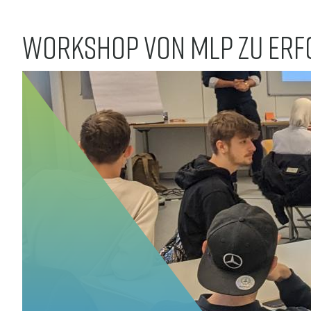
WORKSHOP VON MLP ZU ER