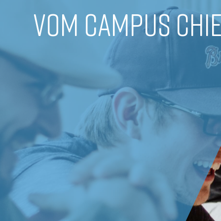
VOM CAMPUS CHI