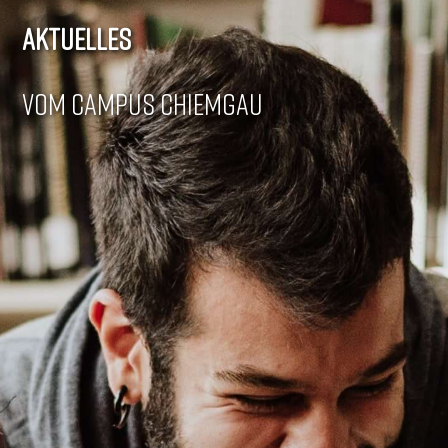
AKTUELLES
VOM CAMPUS CHIEMGAU