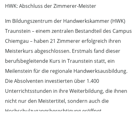
HWK: Abschluss der Zimmerer-Meister
Im Bildungszentrum der Handwerkskammer (HWK)
Traunstein – einem zentralen Bestandteil des Campus
Chiemgau – haben 21 Zimmerer erfolgreich ihren
Meisterkurs abgeschlossen. Erstmals fand dieser
berufsbegleitende Kurs in Traunstein statt, ein
Meilenstein für die regionale Handwerksausbildung.
Die Absolventen investierten über 1.400
Unterrichtsstunden in ihre Weiterbildung, die ihnen
nicht nur den Meistertitel, sondern auch die
Hochschulzugangsberechtigung eröffnet.
Der gelungene Kurs ist ein Beispiel für das erfolgreiche
Zusammenspiel von Ausbildung und akademischer